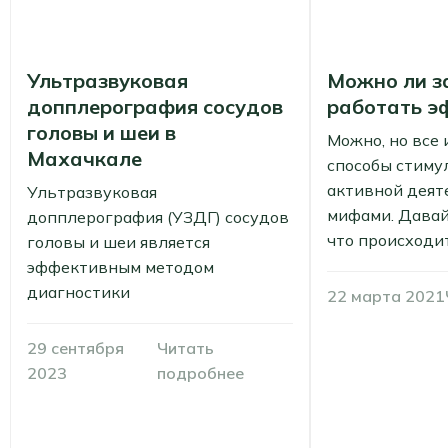
Ультразвуковая
Можно ли з
допплерография сосудов
работать э
головы и шеи в
Можно, но все
Махачкале
способы стиму
активной деят
Ультразвуковая
мифами. Давай
допплерография (УЗДГ) сосудов
что происходи
головы и шеи является
эффективным методом
диагностики
22 марта 2021
29 сентября
Читать
2023
подробнее