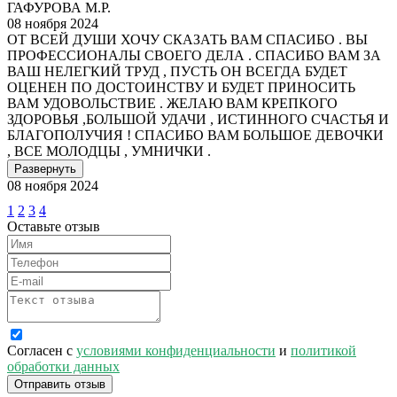
ГАФУРОВА М.Р.
08 ноября 2024
ОТ ВСЕЙ ДУШИ ХОЧУ СКАЗАТЬ ВАМ СПАСИБО . ВЫ
ПРОФЕССИОНАЛЫ СВОЕГО ДЕЛА . СПАСИБО ВАМ ЗА
ВАШ НЕЛЕГКИЙ ТРУД , ПУСТЬ ОН ВСЕГДА БУДЕТ
ОЦЕНЕН ПО ДОСТОИНСТВУ И БУДЕТ ПРИНОСИТЬ
ВАМ УДОВОЛЬСТВИЕ . ЖЕЛАЮ ВАМ КРЕПКОГО
ЗДОРОВЬЯ ,БОЛЬШОЙ УДАЧИ , ИСТИННОГО СЧАСТЬЯ И
БЛАГОПОЛУЧИЯ ! СПАСИБО ВАМ БОЛЬШОЕ ДЕВОЧКИ
, ВСЕ МОЛОДЦЫ , УМНИЧКИ .
Развернуть
08 ноября 2024
1
2
3
4
Оставьте отзыв
Согласен с
условиями конфиденциальности
и
политикой
обработки данных
Отправить отзыв