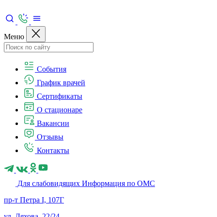
Меню
События
График врачей
Сертификаты
О стационаре
Вакансии
Отзывы
Контакты
Для слабовидящих
Информация по ОМС
пр-т Петра I, 107Г
ул. Ляхова, 22/24