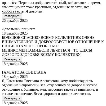
нравится. Персонал доброжелательный, всё делают вовремя,
сам стационар тоже красивый, отдельные палаты, всё
удобства есть. Я доволен
Развернуть
26 декабря 2025
Довольный пациент
18 декабря 2025
БОЛЬШОЕ СПАСИБО ВСЕМУ КОЛЕЛКТИВУ. ОЧЕНЬ
ВНИМАТЕЛЬНОЕ И ДОБРОСОВЕСТНОЕ ОТНОШЕНИЕ К
ПАЦИЕНТАМ. НЕТ ПРОБЛЕМ С
МЕДИКОМЕНТАМИ.ЕСЛИ ЛЕЧИТЬСЯ - ТО ЗДЕСЬ!
ДОБРОГО ЗДОРОВЬЯ ВСЕМУ КОЛЛЕКТИВУ!
Развернуть
18 декабря 2025
ГАМЗАТОВА СВЕТЛАНА
18 декабря 2025
Я, Гамзатова Светлана Алексеевна, хочу поблагодарить
отделение неврологии, зав. отделением за доброе и чуткое
отношение к больным, мед. персонал также за внимание, и
теплое отношение. Всем здоровья и долгих лет жизни.
Развернуть
18 декабря 2025