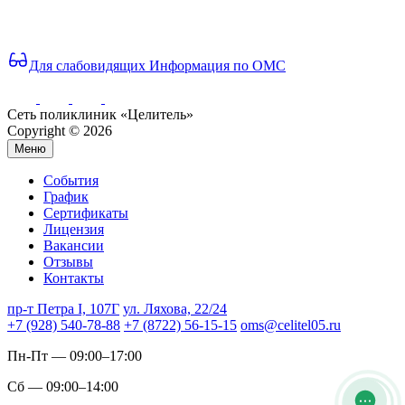
Для слабовидящих
Информация по ОМС
Сеть поликлиник «Целитель»
Copyright © 2026
Меню
События
График
Сертификаты
Лицензия
Вакансии
Отзывы
Контакты
пр-т Петра I, 107Г
ул. Ляхова, 22/24
+7 (928) 540-78-88
+7 (8722) 56-15-15
oms@celitel05.ru
Пн-Пт — 09:00–17:00
Сб — 09:00–14:00