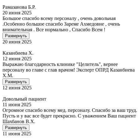
Рамазанова Б.Р.
20 июня 2025
Большое спасибо всему персоналу , очень довольная
.Особенно большое спасибо Зареме Ахмедовне , очень
внимательная . Все нормально , Спасибо Всем !
Развернуть
20 июня 2025
Казанбиева Х.
12 июня 2025
Выражаю благодарность клинике "Целитель", вернее
персоналу во главе с глав врачом! Эксперт ОПРД Казанбиева
Х.М.
Развернуть
12 июня 2025
Довольный пациент
11 июня 2025
Огромное спасибо всему мед. персоналу. Спасибо за ваш труд.
Пусть и у вас все будет прекрасно. С уважением Ваш пациент
Шахбанов В.Х.
Развернуть
11 июня 2025