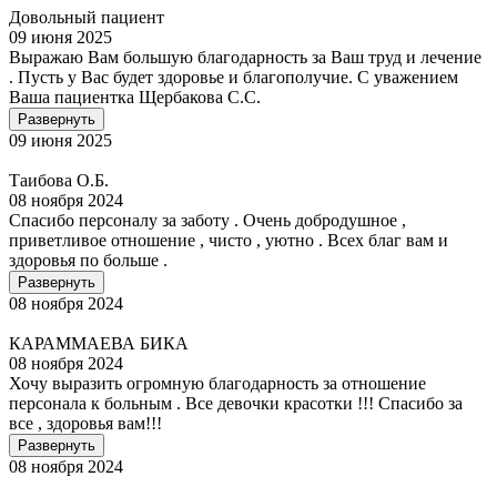
Довольный пациент
09 июня 2025
Выражаю Вам большую благодарность за Ваш труд и лечение
. Пусть у Вас будет здоровье и благополучие. С уважением
Ваша пациентка Щербакова С.С.
Развернуть
09 июня 2025
Таибова О.Б.
08 ноября 2024
Спасибо персоналу за заботу . Очень добродушное ,
приветливое отношение , чисто , уютно . Всех благ вам и
здоровья по больше .
Развернуть
08 ноября 2024
КАРАММАЕВА БИКА
08 ноября 2024
Хочу выразить огромную благодарность за отношение
персонала к больным . Все девочки красотки !!! Спасибо за
все , здоровья вам!!!
Развернуть
08 ноября 2024